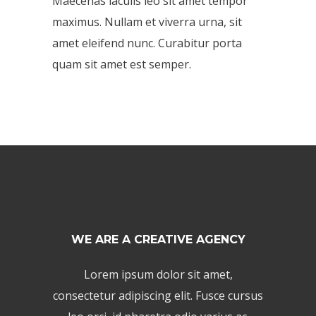
Maecenas iaculis leo sit amet tempor
maximus. Nullam et viverra urna, sit
amet eleifend nunc. Curabitur porta
quam sit amet est semper.
WE ARE A CREATIVE AGENCY
Lorem ipsum dolor sit amet,
consectetur adipiscing elit. Fusce cursus