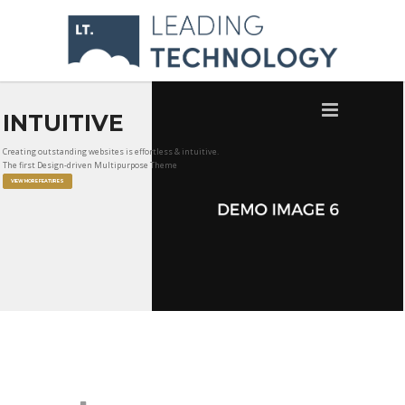
INTUITIVE
Creating outstanding websites is effortless & intuitive.
The first Design-driven Multipurpose Theme
VIEW MORE FEATURES