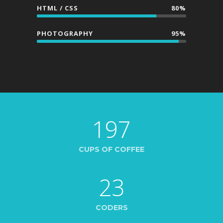
HTML / CSS
80%
PHOTOGRAPHY
95%
197
CUPS OF COFFEE
23
CODERS