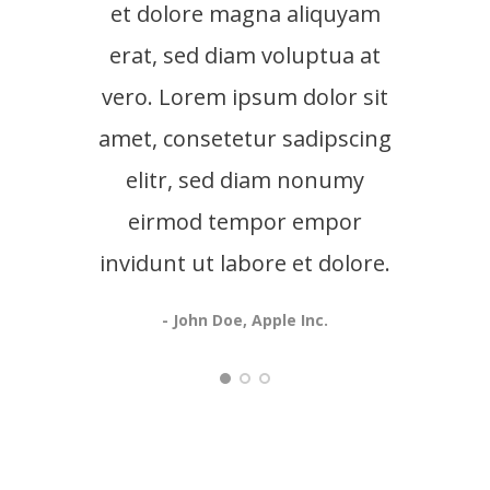
et dolore magna aliquyam
et 
erat, sed diam voluptua at
era
vero. Lorem ipsum dolor sit
vero
amet, consetetur sadipscing
amet
elitr, sed diam nonumy
eirmod tempor empor
invidunt ut labore et dolore.
- John Doe, Apple Inc.