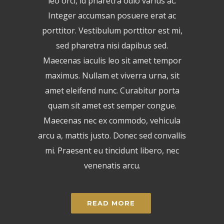
leo orci, id pharetra odio varius ac.
Integer accumsan posuere erat ac
porttitor. Vestibulum porttitor est mi,
sed pharetra nisi dapibus sed.
Maecenas iaculis leo sit amet tempor
maximus. Nullam et viverra urna, sit
amet eleifend nunc. Curabitur porta
quam sit amet est semper congue.
Maecenas nec ex commodo, vehicula
arcu a, mattis justo. Donec sed convallis
mi. Praesent eu tincidunt libero, nec
venenatis arcu.
READ MORE