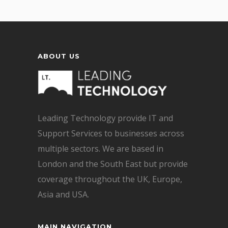
ABOUT US
Leading Technology provide IT and
Support Services to businesses across
multiple sectors. We are based in
London and the South East but provide
coverage throughout the UK, Europe,
Asia and USA.
MAIN NAVIGATION