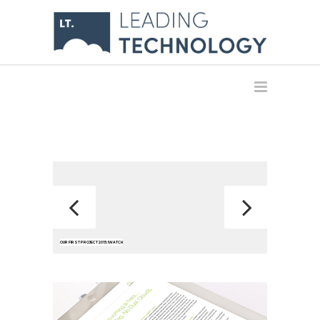
OUR FIRST PROJECT 2015: IWATCH